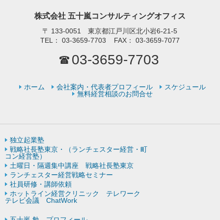
株式会社 五十嵐コンサルティングオフィス
〒
133-0051 東京都江戸川区北小岩6-21-5
TEL：
03-3659-7703
FAX：
03-3659-7077
03-3659-7703
ホーム
会社案内・代表者プロフィール
スケジュール
無料経営相談のお問合せ
独立起業塾
戦略社長塾東京・（ランチェスター経営・町
コン経営塾）
土曜日・隔週集中講座 戦略社長塾東京
ランチェスター経営戦略セミナー
社員研修・講師依頼
ホットライン経営クリニック テレワーク
テレビ会議 ChatWork
五十嵐 勉 プロフィール