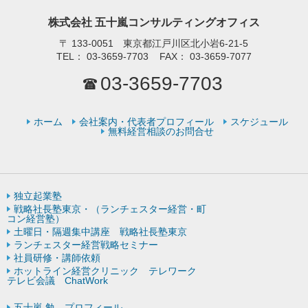
株式会社 五十嵐コンサルティングオフィス
〒
133-0051 東京都江戸川区北小岩6-21-5
TEL：
03-3659-7703
FAX：
03-3659-7077
03-3659-7703
ホーム
会社案内・代表者プロフィール
スケジュール
無料経営相談のお問合せ
独立起業塾
戦略社長塾東京・（ランチェスター経営・町
コン経営塾）
土曜日・隔週集中講座 戦略社長塾東京
ランチェスター経営戦略セミナー
社員研修・講師依頼
ホットライン経営クリニック テレワーク
テレビ会議 ChatWork
五十嵐 勉 プロフィール