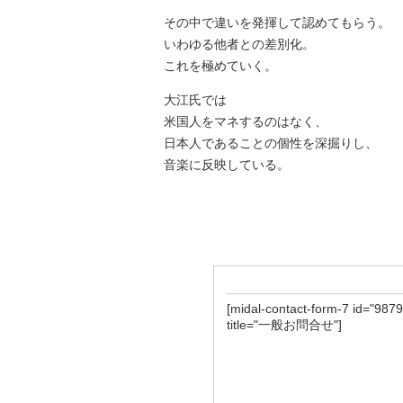
その中で違いを発揮して認めてもらう。
いわゆる他者との差別化。
これを極めていく。
大江氏では
米国人をマネするのはなく、
日本人であることの個性を深掘りし、
音楽に反映している。
[midal-contact-form-7 id="9879
title="一般お問合せ"]