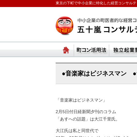
東京の下町で中小企業に特化した経営コンサルテ
ランチェスターの法則
ホーム
町コ
●音楽家はビジネスマン 
「音楽家はビジネスマン」
2月5日付日経新聞夕刊のコラム
「あすへの話題」は大江千里氏。
大江氏は私と同世代で