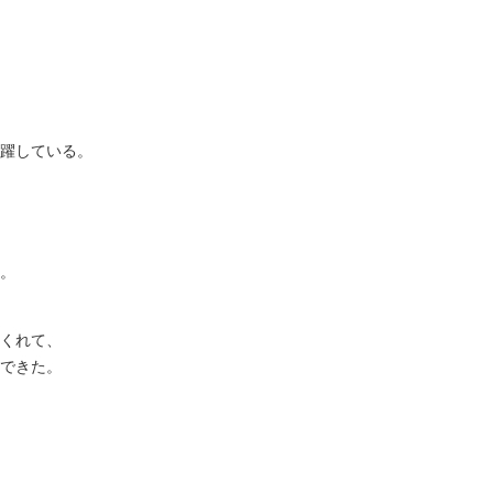
、
躍している。
。
くれて、
できた。