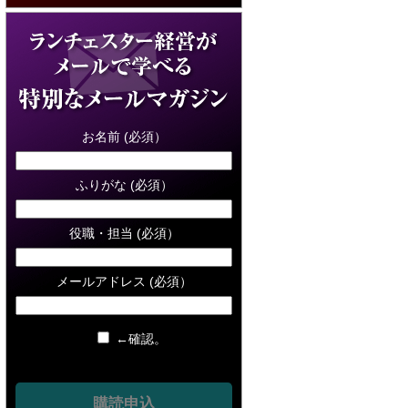
お名前 (必須）
ふりがな (必須）
役職・担当 (必須）
メールアドレス (必須）
←確認。