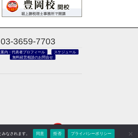
03-3659-7703
社案内・代表者プロフィール
スケジュール
無料経営相談のお問合せ
のとみなされます。
同意
拒否
プライバシーポリシー
reved.
Powered by DJCOM Inc.