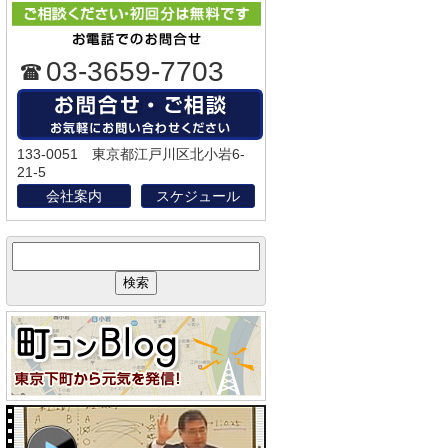
03-3659-7703
133-0051 東京都江戸川区北小岩6-
21-5
会社案内
スケジュール
サ
イ
ト
内
検
索