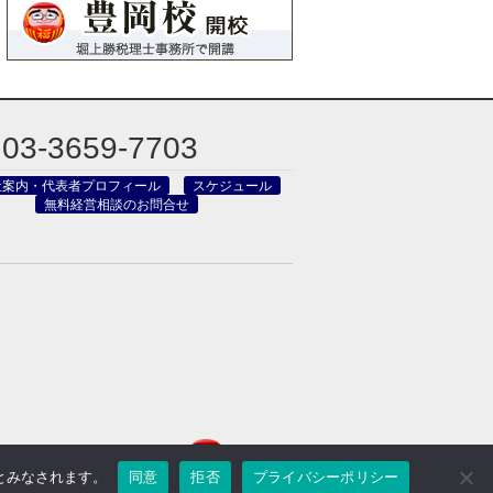
03-3659-7703
社案内・代表者プロフィール
スケジュール
無料経営相談のお問合せ
のとみなされます。
同意
拒否
プライバシーポリシー
reved.
Powered by DJCOM Inc.