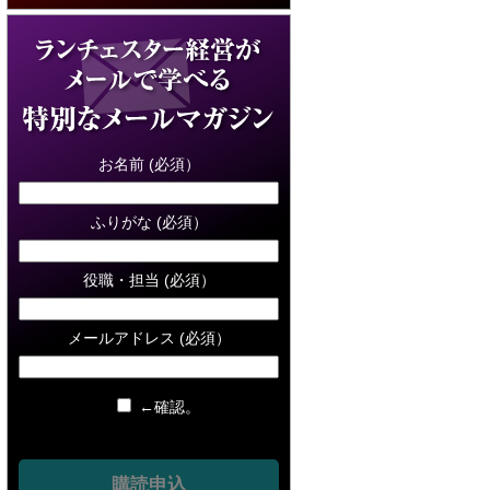
お名前 (必須）
ふりがな (必須）
役職・担当 (必須）
メールアドレス (必須）
←確認。