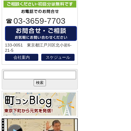
03-3659-7703
133-0051 東京都江戸川区北小岩6-
21-5
会社案内
スケジュール
サ
イ
ト
内
検
索