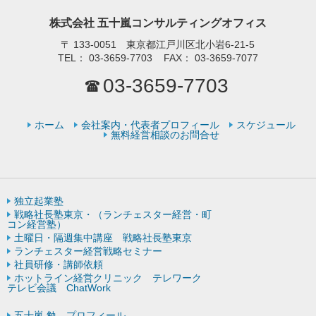
株式会社 五十嵐コンサルティングオフィス
〒
133-0051 東京都江戸川区北小岩6-21-5
TEL：
03-3659-7703
FAX：
03-3659-7077
03-3659-7703
ホーム
会社案内・代表者プロフィール
スケジュール
無料経営相談のお問合せ
独立起業塾
戦略社長塾東京・（ランチェスター経営・町
コン経営塾）
土曜日・隔週集中講座 戦略社長塾東京
ランチェスター経営戦略セミナー
社員研修・講師依頼
ホットライン経営クリニック テレワーク
テレビ会議 ChatWork
五十嵐 勉 プロフィール