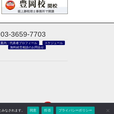
03-3659-7703
社案内・代表者プロフィール
スケジュール
無料経営相談のお問合せ
のとみなされます。
同意
拒否
プライバシーポリシー
reved.
Powered by DJCOM Inc.