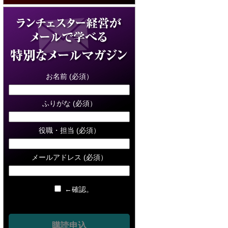
お名前 (必須）
ふりがな (必須）
役職・担当 (必須）
メールアドレス (必須）
←確認。