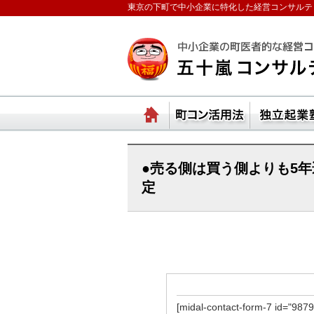
東京の下町で中小企業に特化した経営コンサルテ
ランチェスターの法則
ホーム
町コ
●売る側は買う側よりも5
定
[midal-contact-form-7 id="9879