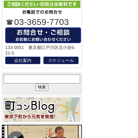
03-3659-7703
133-0051 東京都江戸川区北小岩6-
21-5
会社案内
スケジュール
サ
イ
ト
内
検
索