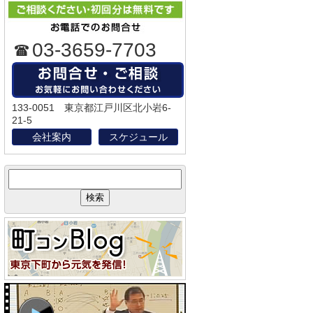
03-3659-7703
133-0051 東京都江戸川区北小岩6-
21-5
会社案内
スケジュール
サ
イ
ト
内
検
索