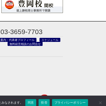
03-3659-7703
社案内・代表者プロフィール
スケジュール
無料経営相談のお問合せ
のとみなされます。
同意
拒否
プライバシーポリシー
reved.
Powered by DJCOM Inc.