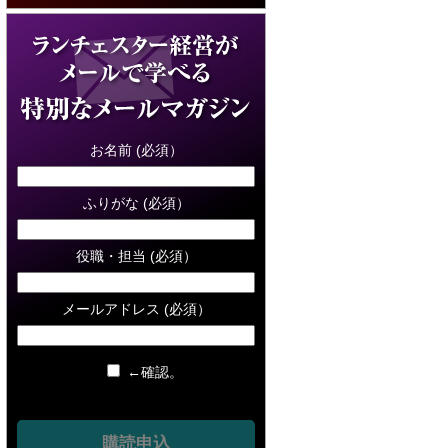
お名前 (必須）
ふりがな (必須）
役職・担当 (必須）
メールアドレス (必須）
←確認。