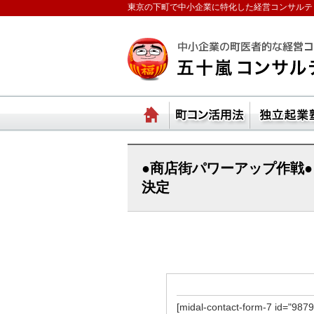
東京の下町で中小企業に特化した経営コンサルテ
ランチェスターの法則
ホーム
町コ
●商店街パワーアップ作戦
決定
[midal-contact-form-7 id="9879