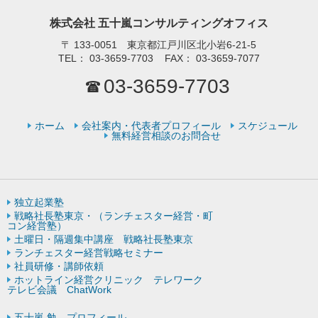
株式会社 五十嵐コンサルティングオフィス
〒
133-0051 東京都江戸川区北小岩6-21-5
TEL：
03-3659-7703
FAX：
03-3659-7077
03-3659-7703
ホーム
会社案内・代表者プロフィール
スケジュール
無料経営相談のお問合せ
独立起業塾
戦略社長塾東京・（ランチェスター経営・町
コン経営塾）
土曜日・隔週集中講座 戦略社長塾東京
ランチェスター経営戦略セミナー
社員研修・講師依頼
ホットライン経営クリニック テレワーク
テレビ会議 ChatWork
五十嵐 勉 プロフィール