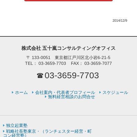
2014/12/9
株式会社 五十嵐コンサルティングオフィス
〒
133-0051 東京都江戸川区北小岩6-21-5
TEL：
03-3659-7703
FAX：
03-3659-7077
03-3659-7703
ホーム
会社案内・代表者プロフィール
スケジュール
無料経営相談のお問合せ
独立起業塾
戦略社長塾東京・（ランチェスター経営・町
コン経営塾）