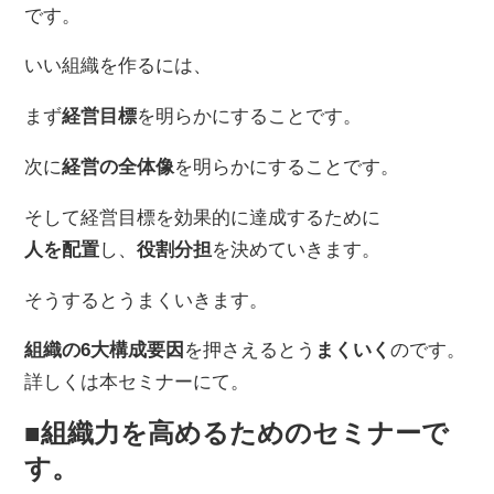
です。
いい組織を作るには、
まず
経営目標
を明らかにすることです。
次に
経営の全体像
を明らかにすることです。
そして経営目標を効果的に達成するために
人を配置
し、
役割分担
を決めていきます。
そうするとうまくいきます。
組織の6大構成要因
を押さえるとう
まくいく
のです。
詳しくは本セミナーにて。
■組織力を高めるためのセミナーで
す。