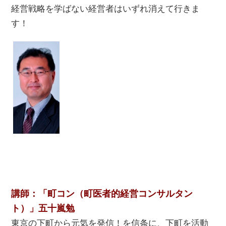
経営戦略を学ばない経営者はいずれ消えて行きま
す！
講師：「町コン（町医者的経営コンサルタン
ト）」五十嵐勉
東京の下町から元気を発信！を信条に、下町を活動