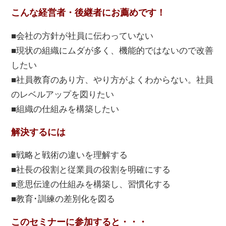
こんな経営者・後継者にお薦めです！
■会社の方針が社員に伝わっていない
■現状の組織にムダが多く、機能的ではないので改善
したい
■社員教育のあり方、やり方がよくわからない。社員
のレベルアップを図りたい
■組織の仕組みを構築したい
解決するには
■戦略と戦術の違いを理解する
■社長の役割と従業員の役割を明確にする
■意思伝達の仕組みを構築し、習慣化する
■教育･訓練の差別化を図る
このセミナーに参加すると・・・