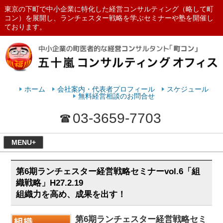
東京の下町で中小企業に特化した経営コンサルティング（略して町
コン）を展開し、ランチェスター戦略を学ぶセミナーや塾を開催し
ております。
ランチェスターの法則を学ぶなら
五十嵐コンサルティングオフィス
ホーム
会社案内・代表者プロフィール
スケジュール
無料経営相談のお問合せ
03-3659-7703
MENU+
第6期ランチェスター経営戦略セミナーvol.6「組
織戦略」H27.2.19
組織力を高め、成果を出す！
第6期ランチェスター経営戦略セミ