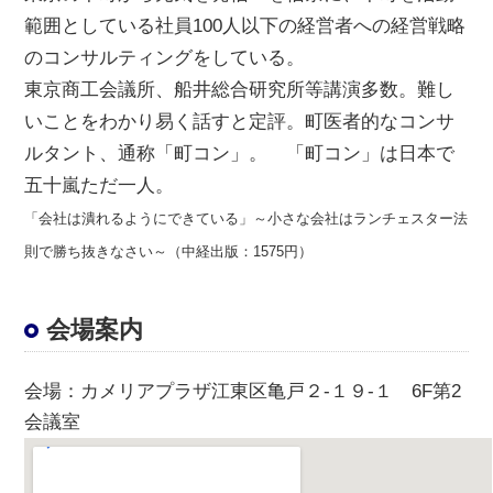
範囲としている社員100人以下の経営者への経営戦略
のコンサルティングをしている。
東京商工会議所、船井総合研究所等講演多数。難し
いことをわかり易く話すと定評。町医者的なコンサ
ルタント、通称「町コン」。 「町コン」は日本で
五十嵐ただ一人。
「会社は潰れるようにできている」～小さな会社はランチェスター法
則で勝ち抜きなさい～（中経出版：1575円）
会場案内
会場
：カメリアプラザ江東区亀戸２-１９-１ 6F第2
会議室