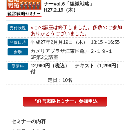
ナーvol.6「組織戦略」
H27.2.19（木）
※この講座は終了しました。多数のご参加
受付状況
ありがとうございました。
平成27年2月月19日（木） 13:15～16:55
開催日時
カメリアプラザ江東区亀戸２-１９-１
会場
6F第2会議室
12,960円（税込） テキスト（1,296円）
受講料
付
定員：10名
『経営戦略セミナー』参加申込
セミナーの内容