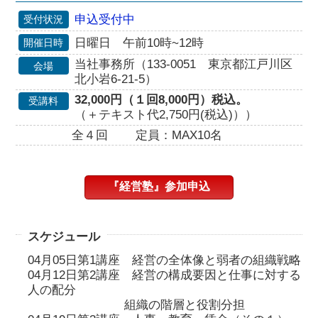
申込受付中
受付状況
日曜日 午前10時~12時
開催日時
当社事務所（133-0051 東京都江戸川区
会場
北小岩6-21-5）
32,000円（１回8,000円）税込。
受講料
（＋テキスト代2,750円(税込)））
全４回
定員：MAX10名
『経営塾』参加申込
スケジュール
04月05日第1講座 経営の全体像と弱者の組織戦略
04月12日第2講座 経営の構成要因と仕事に対する
人の配分
組織の階層と役割分担