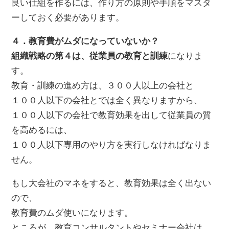
良い仕組を作るには、作り方の原則や手順をマスタ
ーしておく必要があります。
４．教育費がムダになっていないか？
組織戦略の第４は、従業員の教育と訓練
になりま
す。
教育・訓練の進め方は、３００人以上の会社と
１００人以下の会社とでは全く異なりますから、
１００人以下の会社で教育効果を出して従業員の質
を高めるには、
１００人以下専用のやり方を実行しなければなりま
せん。
もし大会社のマネをすると、教育効果は全く出ない
ので、
教育費のムダ使いになります。
ところが、教育コンサルタントやセミナー会社は