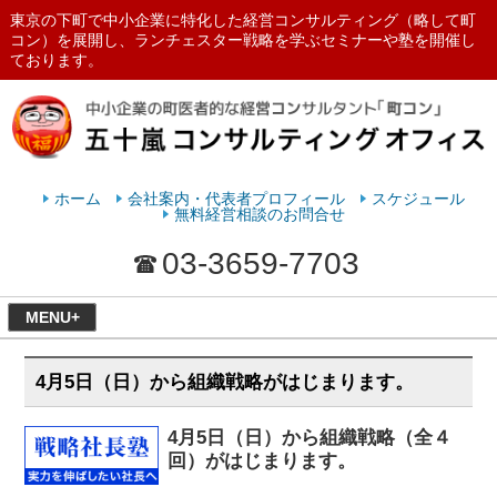
東京の下町で中小企業に特化した経営コンサルティング（略して町
コン）を展開し、ランチェスター戦略を学ぶセミナーや塾を開催し
ております。
ランチェスターの法則を学ぶなら
五十嵐コンサルティングオフィス
ホーム
会社案内・代表者プロフィール
スケジュール
無料経営相談のお問合せ
03-3659-7703
MENU+
4月5日（日）から組織戦略がはじまります。
4月5日（日）から組織戦略（全４
回）がはじまります。