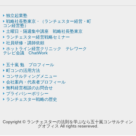
独立起業塾
戦略社長塾東京・（ランチェスター経営・町
コン経営塾）
土曜日・隔週集中講座 戦略社長塾東京
ランチェスター経営戦略セミナー
社員研修・講師依頼
ホットライン経営クリニック テレワーク
テレビ会議 ChatWork
五十嵐 勉 プロフィール
町コンの活用方法
コンサルティングメニュー
会社案内・代表者プロフィール
無料経営相談のお問合せ
プライバシーポリシー
ランチェスター戦略の歴史
Copyright © ランチェスターの法則を学ぶなら五十嵐コンサルティン
グオフィス All rights resereved.
Powered by DJCOM Inc.
モバイル
PC