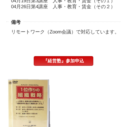
04月19日第3講座 人事・教育・賃金（その１）
04月26日第4講座 人事・教育・賃金（その２）
備考
リモートワーク（Zoom会議）で対応しています。
『経営塾』参加申込