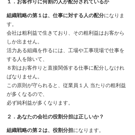
１．お客作りに何割の人が配分されているか
組織戦略の第１は、仕事に対する人の配分
になりま
す。
会社は粗利益で生きており、その粗利益はお客から
しか出ません。
活力ある組織を作るには、工場や工事現場で仕事を
する人を除いて、
８割はお客作りと直接関係する仕事に配分しなけれ
ばなりません。
この原則が守られると、従業員１人 当たりの粗利益
が多くなるので、
必ず純利益が多くなります。
２．あなたの会社の役割分担は正しいか？
組織戦略の第２は、役割分担
になります。