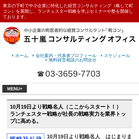
東京の下町で中小企業に特化した経営コンサルティング（略して町
コン）を展開し、ランチェスター戦略を学ぶセミナーや塾を開催し
ております。
ランチェスターの法則を学ぶなら
五十嵐コンサルティングオフィス
ホーム
会社案内・代表者プロフィール
スケジュール
無料経営相談のお問合せ
03-3659-7703
MENU+
10月19日より戦略名人（ここからスタート！）
ランチェスター戦略が社長の戦略実力を業界トッ
プに高める。
10月19日より戦略名人 はじまりま