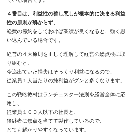
でいる場合です。
４番目は、利益性の善し悪しが根本的に決まる利益
性の原則が解からず
、
経費の節約をしておけば業績が良くなると、強く思
い込んでいる場合です。
経営の４大原則を正しく理解して経営の総点検に取
り組むと、
今迄出ていた損失はそっくり利益になるので、
従業員１人当たりの純利益がグンと多くなります。
この戦略教材はランチェスター法則を経営全体に応
用し、
従業員１００人以下の社長と、
後継者に焦点を当てて製作しているので、
とても解かりやすくなっています。