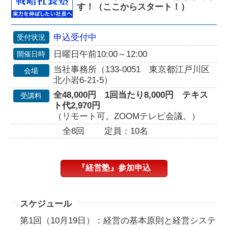
す！（ここからスタート！）
申込受付中
受付状況
日曜日午前10:00～12:00
開催日時
当社事務所（133-0051 東京都江戸川区
会場
北小岩6-21-5）
全48,000円 1回当たり8,000円 テキス
受講料
ト代2,970円
（リモート可。ZOOMテレビ会議。）
全8回
定員：10名
『経営塾』参加申込
スケジュール
第1回（10月19日）：経営の基本原則と経営システ