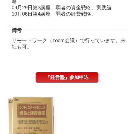
略
09月29日第3講座 弱者の資金戦略。実践編
10月06日第4講座 弱者の経費戦略。
備考
リモートワーク（zoom会議）で行っています。来
社も可。
『経営塾』参加申込