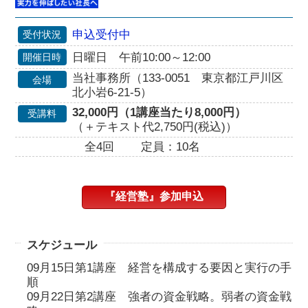
申込受付中
受付状況
日曜日 午前10:00～12:00
開催日時
当社事務所（133-0051 東京都江戸川区
会場
北小岩6-21-5）
32,000円（1講座当たり8,000円）
受講料
（＋テキスト代2,750円(税込)）
全4回
定員：10名
『経営塾』参加申込
スケジュール
09月15日第1講座 経営を構成する要因と実行の手
順
09月22日第2講座 強者の資金戦略。弱者の資金戦