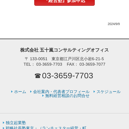
『経営塾』参加申込
2024/9/9
株式会社 五十嵐コンサルティングオフィス
〒
133-0051 東京都江戸川区北小岩6-21-5
TEL：
03-3659-7703
FAX：
03-3659-7077
03-3659-7703
ホーム
会社案内・代表者プロフィール
スケジュール
無料経営相談のお問合せ
独立起業塾
戦略社長塾東京・（ランチェスター経営・町