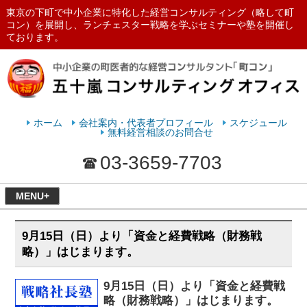
東京の下町で中小企業に特化した経営コンサルティング（略して町
コン）を展開し、ランチェスター戦略を学ぶセミナーや塾を開催し
ております。
ランチェスターの法則を学ぶなら
五十嵐コンサルティングオフィス
ホーム
会社案内・代表者プロフィール
スケジュール
無料経営相談のお問合せ
03-3659-7703
MENU+
9月15日（日）より「資金と経費戦略（財務戦
略）」はじまります。
9月15日（日）より「資金と経費戦
略（財務戦略）」はじまります。