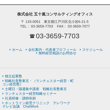
株式会社 五十嵐コンサルティングオフィス
〒
133-0051 東京都江戸川区北小岩6-21-5
TEL：
03-3659-7703
FAX：
03-3659-7077
03-3659-7703
ホーム
会社案内・代表者プロフィール
スケジュール
無料経営相談のお問合せ
独立起業塾
戦略社長塾東京・（ランチェスター経営・町
コン経営塾）
土曜日・隔週集中講座 戦略社長塾東京
ランチェスター経営戦略セミナー
社員研修・講師依頼
ホットライン経営クリニック テレワーク
テレビ会議 ChatWork