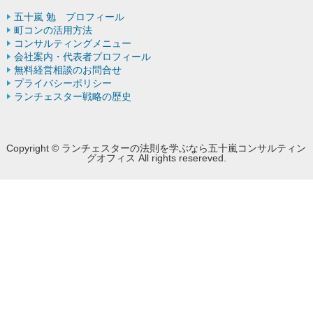
五十嵐 勉 プロフィール
町コンの活用方法
コンサルティングメニュー
会社案内・代表者プロフィール
無料経営相談のお問合せ
プライバシーポリシー
ランチェスター戦略の歴史
Copyright © ランチェスターの法則を学ぶなら五十嵐コンサルティン
グオフィス All rights resereved.
Powered by DJCOM Inc.
モバイル
PC