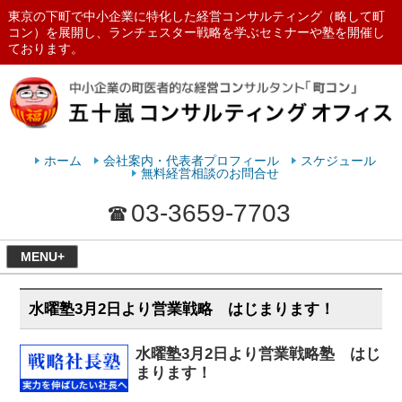
東京の下町で中小企業に特化した経営コンサルティング（略して町
コン）を展開し、ランチェスター戦略を学ぶセミナーや塾を開催し
ております。
ランチェスターの法則を学ぶなら
五十嵐コンサルティングオフィス
ホーム
会社案内・代表者プロフィール
スケジュール
無料経営相談のお問合せ
03-3659-7703
MENU+
水曜塾3月2日より営業戦略 はじまります！
水曜塾3月2日より営業戦略塾 はじ
まります！