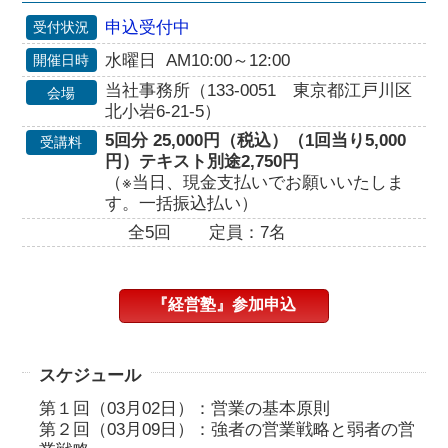
申込受付中
受付状況
水曜日 AM10:00～12:00
開催日時
当社事務所（133-0051 東京都江戸川区
会場
北小岩6-21-5）
5回分 25,000円（税込）（1回当り5,000
受講料
円）テキスト別途2,750円
（※当日、現金支払いでお願いいたしま
す。一括振込払い）
全5回
定員：7名
『経営塾』参加申込
スケジュール
第１回（03月02日）：営業の基本原則
第２回（03月09日）：強者の営業戦略と弱者の営