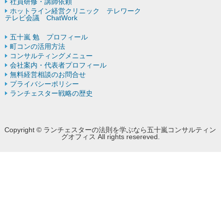
社員研修・講師依頼
ホットライン経営クリニック テレワーク
テレビ会議 ChatWork
五十嵐 勉 プロフィール
町コンの活用方法
コンサルティングメニュー
会社案内・代表者プロフィール
無料経営相談のお問合せ
プライバシーポリシー
ランチェスター戦略の歴史
Copyright © ランチェスターの法則を学ぶなら五十嵐コンサルティン
グオフィス All rights resereved.
Powered by DJCOM Inc.
モバイル
PC