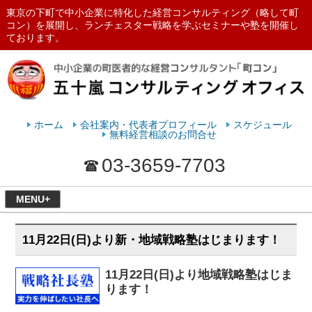
東京の下町で中小企業に特化した経営コンサルティング（略して町
コン）を展開し、ランチェスター戦略を学ぶセミナーや塾を開催し
ております。
ランチェスターの法則を学ぶなら
五十嵐コンサルティングオフィス
ホーム
会社案内・代表者プロフィール
スケジュール
無料経営相談のお問合せ
03-3659-7703
MENU+
11月22日(日)より新・地域戦略塾はじまります！
11月22日(日)より地域戦略塾はじま
ります！