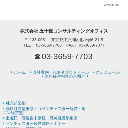
2020/11/15
株式会社 五十嵐コンサルティングオフィス
〒
133-0051 東京都江戸川区北小岩6-21-5
TEL：
03-3659-7703
FAX：
03-3659-7077
03-3659-7703
ホーム
会社案内・代表者プロフィール
スケジュール
無料経営相談のお問合せ
独立起業塾
戦略社長塾東京・（ランチェスター経営・町
コン経営塾）
土曜日・隔週集中講座 戦略社長塾東京
ランチェスター経営戦略セミナー