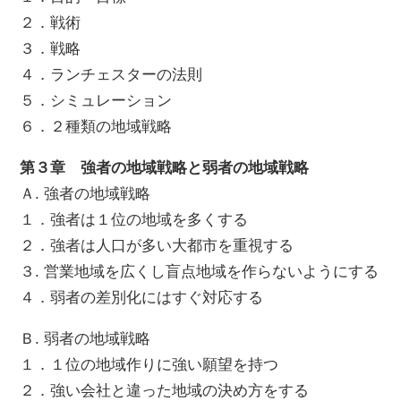
２．戦術
３．戦略
４．ランチェスターの法則
５．シミュレーション
６．２種類の地域戦略
第３章 強者の地域戦略と弱者の地域戦略
Ａ. 強者の地域戦略
１．強者は１位の地域を多くする
２．強者は人口が多い大都市を重視する
３. 営業地域を広くし盲点地域を作らないようにする
４．弱者の差別化にはすぐ対応する
Ｂ. 弱者の地域戦略
１．１位の地域作りに強い願望を持つ
２．強い会社と違った地域の決め方をする