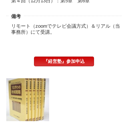
第４回（12月13日）：第5章 第6章
備考
リモート（zoomでテレビ会議方式）＆リアル（当
事務所）にて受講。
『経営塾』参加申込