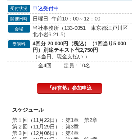
申込受付中
受付状況
日曜日 午前10：00～12：00
開催日時
当社事務所（133-0051 東京都江戸川区
会場
北小岩6-21-5）
4回分 20,000円（税込）（1回当り5,000
受講料
円）別途テキスト代2,750円
（※当日、現金支払い.）
全4回
定員：10名
『経営塾』参加申込
スケジュール
第１回（11月22日）：第1章 第2章
第２回（11月29日）：第3章
第３回（12月06日）：第4章