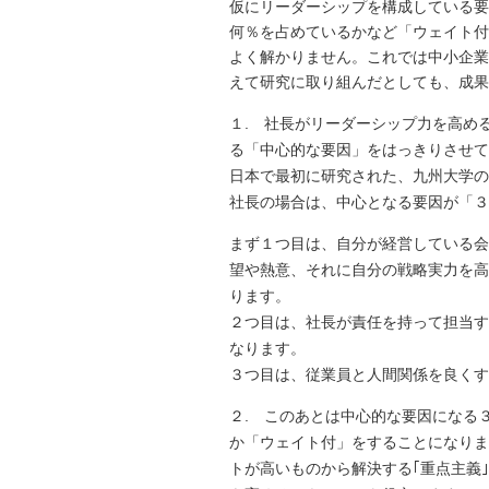
仮にリーダーシップを構成している要
何％を占めているかなど「ウェイト付
よく解かりません。これでは中小企業
えて研究に取り組んだとしても、成果
１. 社長がリーダーシップ力を高め
る「中心的な要因」をはっきりさせて
日本で最初に研究された、九州大学の
社長の場合は、中心となる要因が「３
まず１つ目は、自分が経営している会
望や熱意、それに自分の戦略実力を高
ります。
２つ目は、社長が責任を持って担当す
なります。
３つ目は、従業員と人間関係を良くす
２. このあとは中心的な要因になる
か「ウェイト付」をすることになりま
トが高いものから解決する｢重点主義