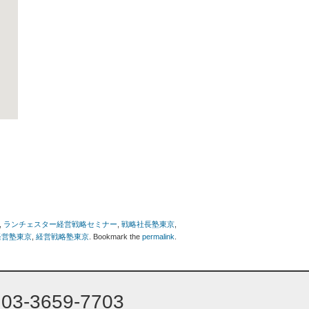
,
ランチェスター経営戦略セミナー
,
戦略社長塾東京
,
経営塾東京
,
経営戦略塾東京
. Bookmark the
permalink
.
03-3659-7703