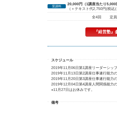
20,000円（1講座当たり5,00
受講料
（＋テキスト代2,750円(税込)
全4回
定員
『経営塾』
スケジュール
2019年11月06日第1講座リーダーシッ
2019年11月13日第2講座仕事遂行能
2019年11月20日第3講座仕事遂行能
2019年12月04日第4講座人間関係能
※11月27日はお休みです。
備考