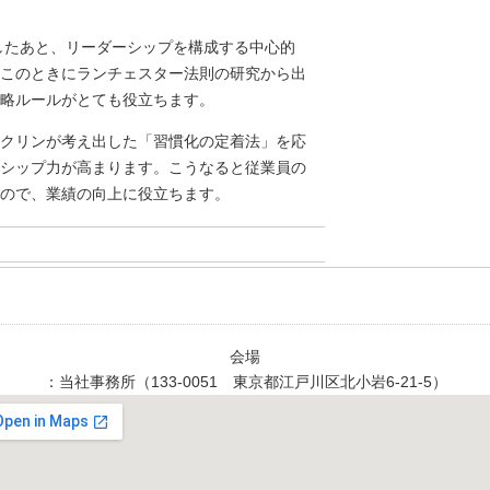
したあと、リーダーシップを構成する中心的
このときにランチェスター法則の研究から出
略ルールがとても役立ちます。
クリンが考え出した「習慣化の定着法」を応
シップ力が高まります。こうなると従業員の
ので、業績の向上に役立ちます。
会場
：当社事務所（133-0051 東京都江戸川区北小岩6-21-5）