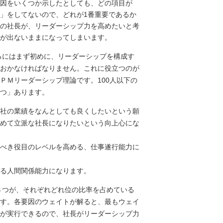
因をいくつか示したとしても、どの項目が
」をしてないので、どれが1番重要であるか
の社長が、リーダーシップ力を高めたいと考
が出ないままになってしまいます。
るにはまず初めに、リーダーシップを構成す
おかなければなりません。これに役立つのが
ＰＭリーダーシップ理論です。100人以下の
つ」あります。
社の業績をなんとしても良くしたいという願
めて立派な社長になりたいという向上心にな
べき役目のレベルを高める、仕事遂行能力に
る人間関係能力になります。
３つが、それぞれどれ位の比率を占めている
す。各要因のウェイトが解ると、最もウェイ
｣が実行できるので、社長がリーダーシップ力