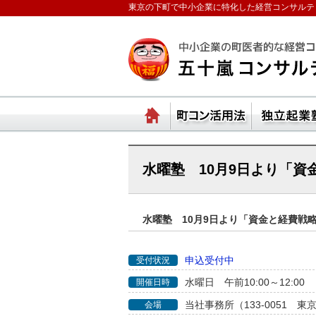
東京の下町で中小企業に特化した経営コンサルテ
ランチェスターの法則
ホーム
町コ
水曜塾 10月9日より「
水曜塾 10月9日より「資金と経費戦
申込受付中
受付状況
水曜日 午前10:00～12:00
開催日時
当社事務所（133-0051 東
会場