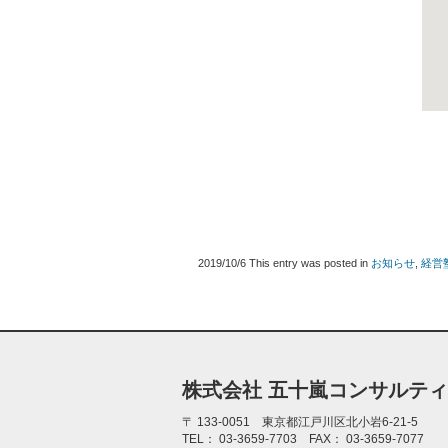
2019/10/6
This entry was posted in
お知らせ
,
経営
株式会社 五十嵐コンサルテ
〒
133-0051 東京都江戸川区北小岩6-21-5
TEL：
03-3659-7703
FAX：
03-3659-7077