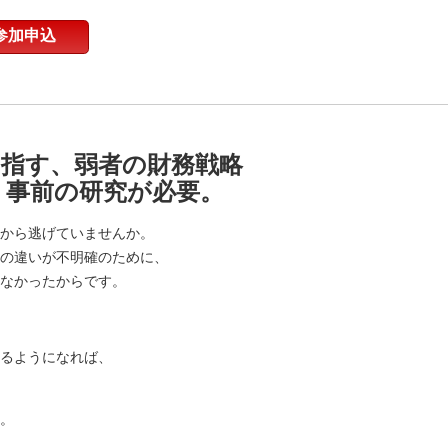
参加申込
目指す、弱者の財務戦略
、事前の研究が必要。
から逃げていませんか。
の違いが不明確のために、
なかったからです。
るようになれば、
。