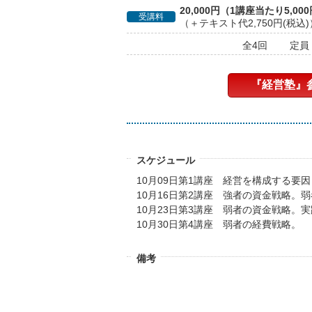
20,000円（1講座当たり5,00
受講料
（＋テキスト代2,750円(税込)
全4回
定員
『経営塾』
スケジュール
10月09日第1講座 経営を構成する要
10月16日第2講座 強者の資金戦略。
10月23日第3講座 弱者の資金戦略。
10月30日第4講座 弱者の経費戦略。
備考