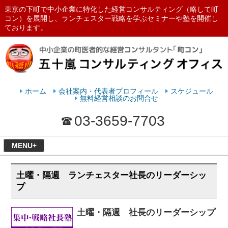
東京の下町で中小企業に特化した経営コンサルティング（略して町
コン）を展開し、ランチェスター戦略を学ぶセミナーや塾を開催し
ております。
ランチェスターの法則を学ぶなら
五十嵐コンサルティングオフィス
ホーム
会社案内・代表者プロフィール
スケジュール
無料経営相談のお問合せ
03-3659-7703
MENU+
土曜・隔週 ランチェスター社長のリーダーシッ
プ
土曜・隔週 社長のリーダーシップ