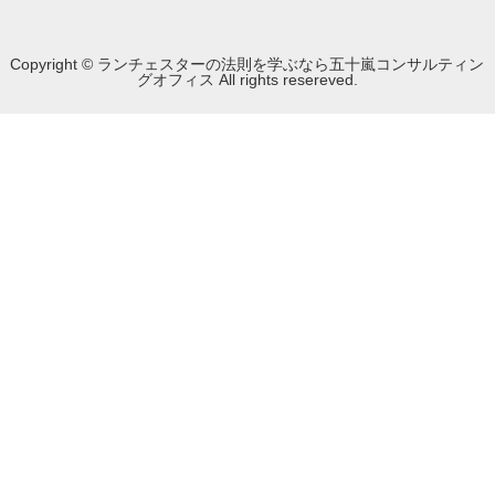
Copyright © ランチェスターの法則を学ぶなら五十嵐コンサルティン
グオフィス All rights resereved.
Powered by DJCOM Inc.
モバイル
PC