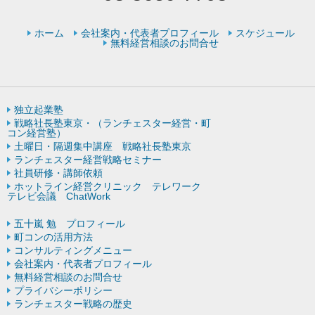
ホーム
会社案内・代表者プロフィール
スケジュール
無料経営相談のお問合せ
独立起業塾
戦略社長塾東京・（ランチェスター経営・町
コン経営塾）
土曜日・隔週集中講座 戦略社長塾東京
ランチェスター経営戦略セミナー
社員研修・講師依頼
ホットライン経営クリニック テレワーク
テレビ会議 ChatWork
五十嵐 勉 プロフィール
町コンの活用方法
コンサルティングメニュー
会社案内・代表者プロフィール
無料経営相談のお問合せ
プライバシーポリシー
ランチェスター戦略の歴史