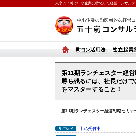
東京の下町で中小企業に特化した経営コンサルテ
ランチェスターの法則
ホーム
町コ
第11期ランチェスター経
勝ち残るには、社長だけで
をマスターすること！
第11期ランチェスター経営戦略セミナ
申込受付中
受付状況