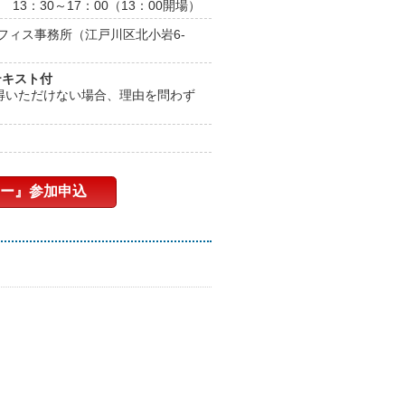
 13：30～17：00（13：00開場）
フィス事務所（江戸川区北小岩6-
テキスト付
得いただけない場合、理由を問わず
名
ー』参加申込