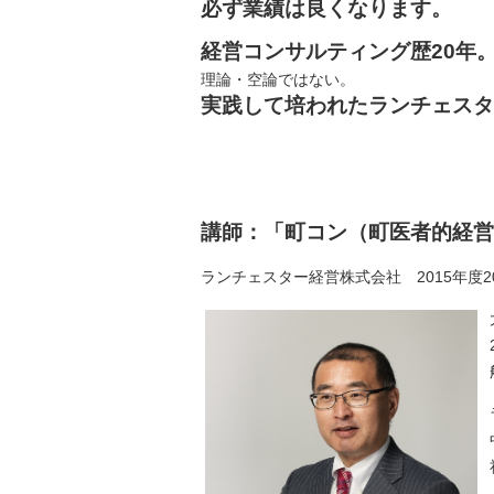
必ず業績は良くなります。
経営コンサルティング歴20年
理論・空論ではない。
実践して培われたランチェスタ
講師：「町コン（町医者的経営
ランチェスター経営株式会社 2015年度2