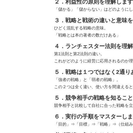
２．利益性の原則を理解します
「儲かる」「儲からない」はどのようにし
３．戦略と戦術の違いと意味を
ひどく混乱する戦略の意味。
「戦略とは本の著者の数だけある」
４．ランチェスター法則を理解
第1法則と第2法則の違い。
これがどのように経営に応用されるのか理
５．戦略は１つではなく2通り
「強者の戦略」と「弱者の戦略」。
この２つは全く違い、使い方を間違えると
５．競争相手の戦略を知ること
競争相手と比較して自社に合った戦略を立
６．実行の手順をマスターしま
「目的」⇒「目標」⇒「戦略」⇒（仕組み