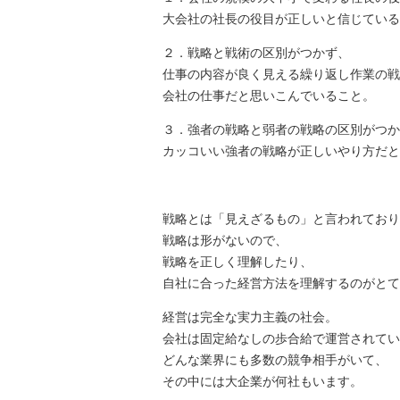
大会社の社長の役目が正しいと信じている
２．戦略と戦術の区別がつかず、
仕事の内容が良く見える繰り返し作業の戦
会社の仕事だと思いこんでいること。
３．強者の戦略と弱者の戦略の区別がつか
カッコいい強者の戦略が正しいやり方だと
戦略とは「見えざるもの」と言われており
戦略は形がないので、
戦略を正しく理解したり、
自社に合った経営方法を理解するのがとて
経営は完全な実力主義の社会。
会社は固定給なしの歩合給で運営されてい
どんな業界にも多数の競争相手がいて、
その中には大企業が何社もいます。