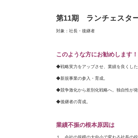
第11期 ランチェスタ
対象：社長・後継者
このような方にお勧めします！
◆戦略実力をアップさせ、業績を良くした
◆新規事業の参入・育成。
◆競争激化から差別化戦略へ。独自性が発
◆後継者の育成。
業績不振の根本原因は
１．会社の規模の大中小で変わる社長の役