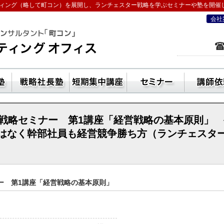
ィング（略して町コン）を展開し、ランチェスター戦略を学ぶセミナーや塾を開催
会社
を学ぶなら五十嵐コンサルティングオフ
ン活用方法
独立起業塾
戦略社長塾東京・（ランチェスター経
短期集中講座
セ
営戦略セミナー 第1講座「経営戦略の基本原則」
はなく幹部社員も経営競争勝ち方（ランチェスタ
ー 第1講座「経営戦略の基本原則」