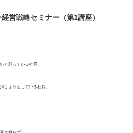
ー経営戦略セミナー（第1講座）
いと願っている社長。
揮しようとしている社長。
目が解らず、