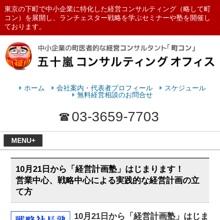
東京の下町で中小企業に特化した経営コンサルティング（略して町
コン）を展開し、ランチェスター戦略を学ぶセミナーや塾を開催し
ております。
ランチェスターの法則を学ぶなら
五十嵐コンサルティングオフィス
ホーム
会社案内・代表者プロフィール
スケジュール
無料経営相談のお問合せ
03-3659-7703
MENU+
10月21日から「経営計画塾」はじまります！
営業中心、戦略中心による実践的な経営計画の立
て方
10月21日から「経営計画塾」はじま