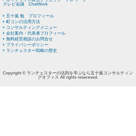
テレビ会議 ChatWork
五十嵐 勉 プロフィール
町コンの活用方法
コンサルティングメニュー
会社案内・代表者プロフィール
無料経営相談のお問合せ
プライバシーポリシー
ランチェスター戦略の歴史
Copyright © ランチェスターの法則を学ぶなら五十嵐コンサルティン
グオフィス All rights resereved.
Powered by DJCOM Inc.
モバイル
PC