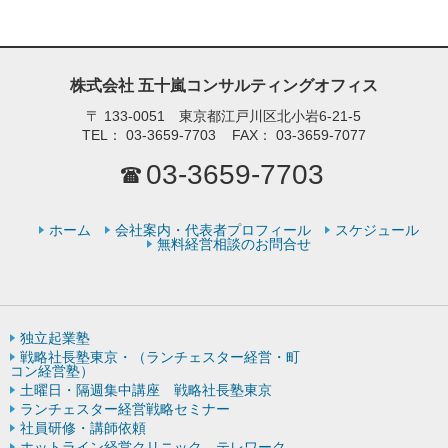
株式会社 五十嵐コンサルティングオフィス
〒
133-0051 東京都江戸川区北小岩6-21-5
TEL：
03-3659-7703
FAX：
03-3659-7077
03-3659-7703
ホーム
会社案内・代表者プロフィール
スケジュール
無料経営相談のお問合せ
独立起業塾
戦略社長塾東京・（ランチェスター経営・町
コン経営塾）
土曜日・隔週集中講座 戦略社長塾東京
ランチェスター経営戦略セミナー
社員研修・講師依頼
ホットライン経営クリニック テレワーク