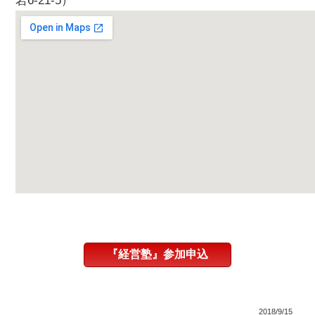
岩6-21-5）
『経営塾』参加申込
2018/9/15