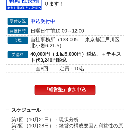
ります！
申込受付中
受付状況
日曜日午前10:00～12:00
開催日時
当社事務所（133-0051 東京都江戸川区
会場
北小岩6-21-5）
40,000円（１回5,000円）税込。＋テキス
受講料
ト代3,240円税込
全8回
定員：10名
『経営塾』参加申込
スケジュール
第1回（10月21日）：現状分析
第2回（10月28日）：経営の構成要因と利益性の原