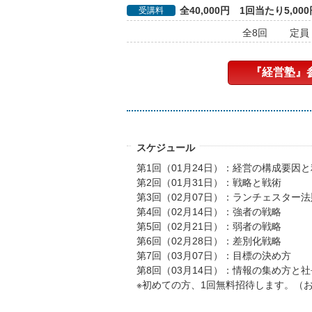
全40,000円 1回当たり5,00
受講料
全8回
定員
『経営塾』
スケジュール
第1回（01月24日）：経営の構成要因
第2回（01月31日）：戦略と戦術
第3回（02月07日）：ランチェスター法
第4回（02月14日）：強者の戦略
第5回（02月21日）：弱者の戦略
第6回（02月28日）：差別化戦略
第7回（03月07日）：目標の決め方
第8回（03月14日）：情報の集め方と
※初めての方、1回無料招待します。（