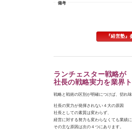
備考
『経営塾』
ランチェスター戦略が
社長の戦略実力を業界
戦略と戦術の区別が明確につけば、切れ味
社長の実力が発揮されない４大の原因
社長としての素質は変わらず、
経営に対する努力も変わらなくても業績に
その主な原因は次の４つにあります。