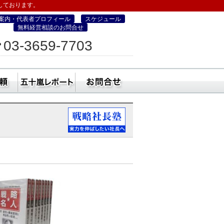
しております。
案内・代表者プロフィール
スケジュール
無料経営相談のお問合せ
ィス
03-3659-7703
営・町コン経営塾）
ミナー
社員研修・講師依頼
五十嵐レポート
無料経営相談のお