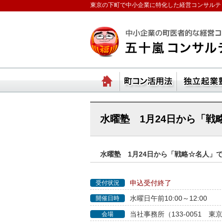
東京の下町で中小企業に特化した経営コンサルテ
ランチェスターの法則
ホーム
町コ
水曜塾 1月24日から「
水曜塾 1月24日から「戦略☆名人」
申込受付終了
受付状況
水曜日午前10:00～12:00
開催日時
当社事務所（133-0051 東
会場