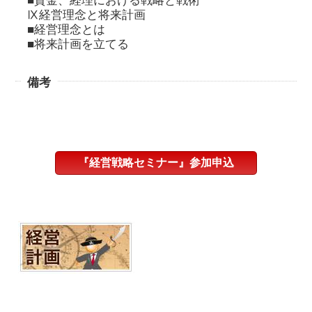
■資金、経理における戦略と戦術
Ⅸ経営理念と将来計画
■経営理念とは
■将来計画を立てる
備考
『経営戦略セミナー』参加申込