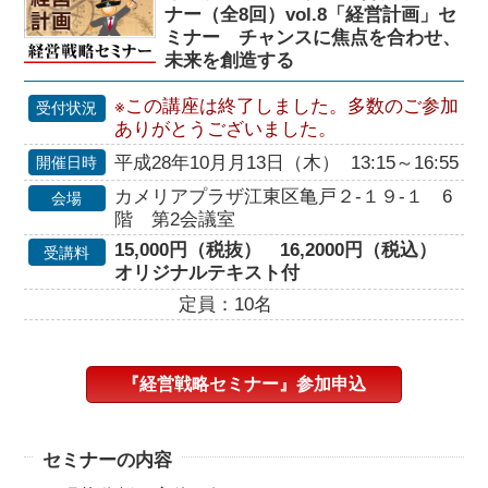
ナー（全8回）vol.8「経営計画」セ
ミナー チャンスに焦点を合わせ、
未来を創造する
※この講座は終了しました。多数のご参加
受付状況
ありがとうございました。
平成28年10月月13日（木） 13:15～16:55
開催日時
カメリアプラザ江東区亀戸２-１９-１ 6
会場
階 第2会議室
15,000円（税抜） 16,2000円（税込）
受講料
オリジナルテキスト付
定員：10名
『経営戦略セミナー』参加申込
セミナーの内容