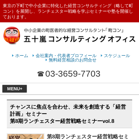
東京の下町で中小企業に特化した経営コンサルティング（略して町
コン）を展開し、ランチェスター戦略を学ぶセミナーや塾を開催し
ております。
ランチェスターの法則を学ぶなら
五十嵐コンサルティングオフィス
ホーム
会社案内・代表者プロフィール
スケジュール
無料経営相談のお問合せ
03-3659-7703
MENU+
チャンスに焦点を合わせ、未来を創造する「経営
計画」セミナー
第8期ランチェスター経営戦略セミナーvol.8
第8期ランチェスター経営戦略セミ