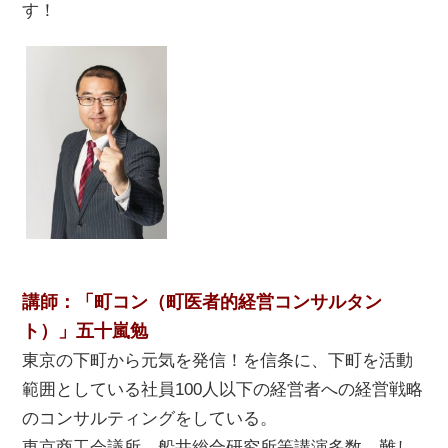
す！
講師：「町コン（町医者的経営コンサルタン
ト）」五十嵐勉
東京の下町から元気を発信！を信条に、下町を活動
範囲としている社員100人以下の経営者への経営戦略
のコンサルティングをしている。
東京商工会議所、船井総合研究所等講演多数。難し