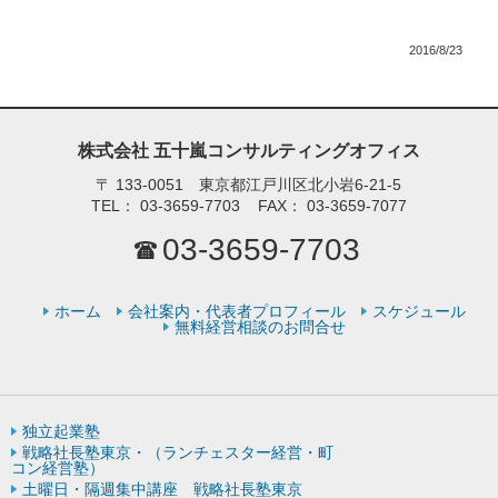
2016/8/23
株式会社 五十嵐コンサルティングオフィス
〒
133-0051 東京都江戸川区北小岩6-21-5
TEL：
03-3659-7703
FAX：
03-3659-7077
03-3659-7703
ホーム
会社案内・代表者プロフィール
スケジュール
無料経営相談のお問合せ
独立起業塾
戦略社長塾東京・（ランチェスター経営・町
コン経営塾）
土曜日・隔週集中講座 戦略社長塾東京