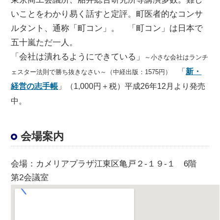
いことをわかり易く話すと定評。町医者的なコンサ
ルタント、通称「町コン」。 「町コン」は日本で
五十嵐ただ一人。
「会社は潰れるようにできている」
～小さな会社はランチ
「
新・
ェスター法則で勝ち抜きなさい～（中経出版：1575円）
経営の志手帳
」（1,000円＋税）平成26年12月より発売
中。
会場案内
会場
：カメリアプラザ江東区亀戸２-１９-１ 6階
第2会議室