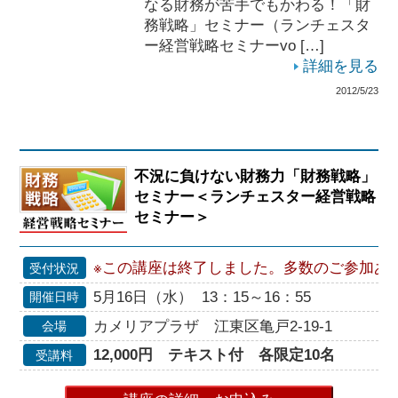
なる財務が苦手でもかわる！「財
務戦略」セミナー（ランチェスタ
ー経営戦略セミナーvo […]
詳細を見る
2012/5/23
不況に負けない財務力「財務戦略」
セミナー＜ランチェスター経営戦略
セミナー＞
※この講座は終了しました。多数のご参加あ
受付状況
5月16日（水） 13：15～16：55
開催日時
カメリアプラザ 江東区亀戸2-19-1
会場
12,000円 テキスト付 各限定10名
受講料