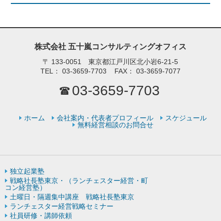
株式会社 五十嵐コンサルティングオフィス
〒
133-0051 東京都江戸川区北小岩6-21-5
TEL：
03-3659-7703
FAX：
03-3659-7077
03-3659-7703
ホーム
会社案内・代表者プロフィール
スケジュール
無料経営相談のお問合せ
独立起業塾
戦略社長塾東京・（ランチェスター経営・町
コン経営塾）
土曜日・隔週集中講座 戦略社長塾東京
ランチェスター経営戦略セミナー
社員研修・講師依頼