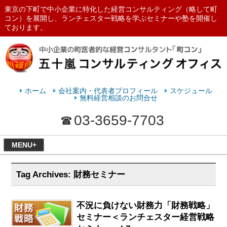
東京の下町で中小企業に特化した経営コンサルティング（略して町
コン）を展開し、ランチェスター戦略を学ぶセミナーや塾を開催し
ております。
ランチェスターの法則を学ぶなら
五十嵐コンサルティングオフィス
ホーム
会社案内・代表者プロフィール
スケジュール
無料経営相談のお問合せ
03-3659-7703
MENU+
Tag Archives:
財務セミナー
不況に負けない財務力「財務戦略」
セミナー＜ランチェスター経営戦略