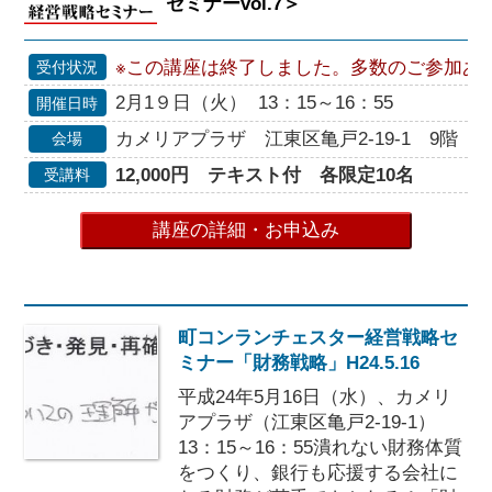
セミナーvol.7＞
※この講座は終了しました。多数のご参加あ
受付状況
2月1９日（火） 13：15～16：55
開催日時
カメリアプラザ 江東区亀戸2-19-1 9階 
会場
12,000円 テキスト付 各限定10名
受講料
講座の詳細・お申込み
町コンランチェスター経営戦略セ
ミナー「財務戦略」H24.5.16
平成24年5月16日（水）、カメリ
アプラザ（江東区亀戸2-19-1）
13：15～16：55潰れない財務体質
をつくり、銀行も応援する会社に