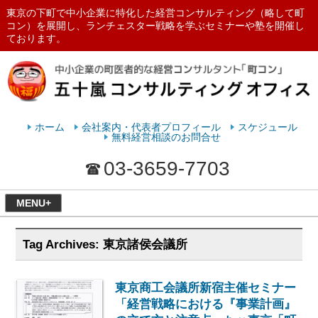
東京の下町で中小企業に特化した経営コンサルティング（略して町
コン）を展開し、ランチェスター戦略を学ぶセミナーや塾を開催し
ております。
ランチェスターの法則を学ぶなら
五十嵐コンサルティングオフィス
ホーム
会社案内・代表者プロフィール
スケジュール
無料経営相談のお問合せ
03-3659-7703
MENU+
Tag Archives:
東京諸侯会議所
東京商工会議所新宿主催セミナー
「経営戦略における『事業計画』