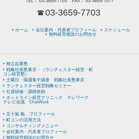
TEL：
03-3659-7703
FAX：
03-3659-7077
03-3659-7703
ホーム
会社案内・代表者プロフィール
スケジュール
無料経営相談のお問合せ
独立起業塾
戦略社長塾東京・（ランチェスター経営・町
コン経営塾）
土曜日・隔週集中講座 戦略社長塾東京
ランチェスター経営戦略セミナー
社員研修・講師依頼
ホットライン経営クリニック テレワーク
テレビ会議 ChatWork
五十嵐 勉 プロフィール
町コンの活用方法
コンサルティングメニュー
会社案内・代表者プロフィール
無料経営相談のお問合せ