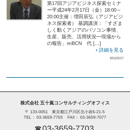
第17回アジアビジネス探索セミナ
ー平成24年2月17日（金）18:00～
20:00主催：増田辰弘（アジアビジ
ネス探索者） 基調講演：「すざま
しく動くアジアのパソコン事情、
生産、販売、活用状況━現場から
の報告」㈱BCN 代 […]
詳細を見る
2012/2/17
株式会社 五十嵐コンサルティングオフィス
〒
133-0051 東京都江戸川区北小岩6-21-5
TEL：
03-3659-7703
FAX：
03-3659-7077
03-3659-7703