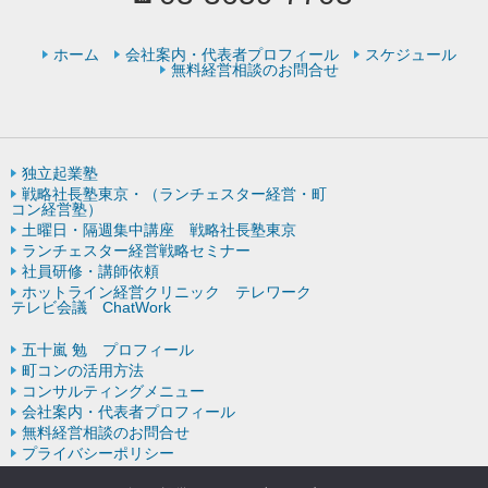
ホーム
会社案内・代表者プロフィール
スケジュール
無料経営相談のお問合せ
独立起業塾
戦略社長塾東京・（ランチェスター経営・町
コン経営塾）
土曜日・隔週集中講座 戦略社長塾東京
ランチェスター経営戦略セミナー
社員研修・講師依頼
ホットライン経営クリニック テレワーク
テレビ会議 ChatWork
五十嵐 勉 プロフィール
町コンの活用方法
コンサルティングメニュー
会社案内・代表者プロフィール
無料経営相談のお問合せ
プライバシーポリシー
ランチェスター戦略の歴史