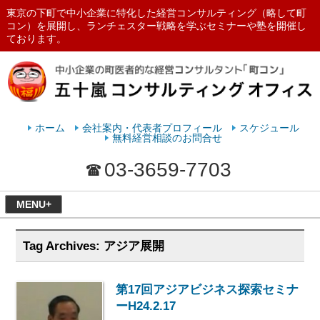
東京の下町で中小企業に特化した経営コンサルティング（略して町
コン）を展開し、ランチェスター戦略を学ぶセミナーや塾を開催し
ております。
ランチェスターの法則を学ぶなら
五十嵐コンサルティングオフィス
ホーム
会社案内・代表者プロフィール
スケジュール
無料経営相談のお問合せ
03-3659-7703
MENU+
Tag Archives:
アジア展開
第17回アジアビジネス探索セミナ
ーH24.2.17