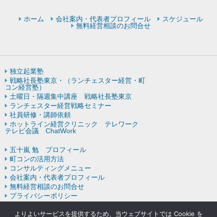
ホーム
会社案内・代表者プロフィール
スケジュール
無料経営相談のお問合せ
独立起業塾
戦略社長塾東京・（ランチェスター経営・町
コン経営塾）
土曜日・隔週集中講座 戦略社長塾東京
ランチェスター経営戦略セミナー
社員研修・講師依頼
ホットライン経営クリニック テレワーク
テレビ会議 ChatWork
五十嵐 勉 プロフィール
町コンの活用方法
コンサルティングメニュー
会社案内・代表者プロフィール
無料経営相談のお問合せ
プライバシーポリシー
ランチェスター戦略の歴史
よりよいサービスを提供するため、当ウェブサイトでは Cookie を