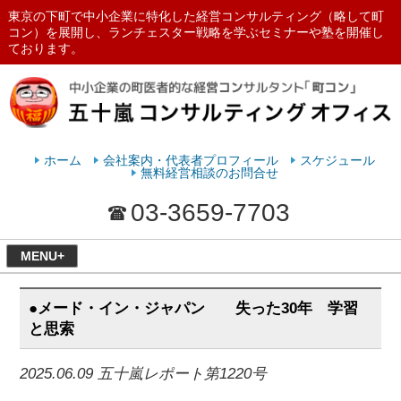
東京の下町で中小企業に特化した経営コンサルティング（略して町
コン）を展開し、ランチェスター戦略を学ぶセミナーや塾を開催し
ております。
ランチェスターの法則を学ぶなら
五十嵐コンサルティングオフィス
ホーム
会社案内・代表者プロフィール
スケジュール
無料経営相談のお問合せ
03-3659-7703
MENU+
●メード・イン・ジャパン 失った30年 学習
と思索
2025.06.09 五十嵐レポート第1220号