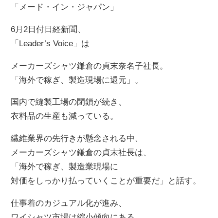
「メード・イン・ジャパン」
6月2日付日経新聞、
「Leader’s Voice」は
メーカーズシャツ鎌倉の貞末奈名子社長。
「海外で稼ぎ、製造現場に還元」。
国内で縫製工場の閉鎖が続き、
衣料品の生産も減っている。
繊維業界の先行きが懸念される中、
メーカーズシャツ鎌倉の貞末社長は、
「海外で稼ぎ、製造業現場に
対価をしっかり払っていくことが重要だ」と話す。
仕事着のカジュアル化が進み、
ワイシャツ市場は縮小傾向にある。